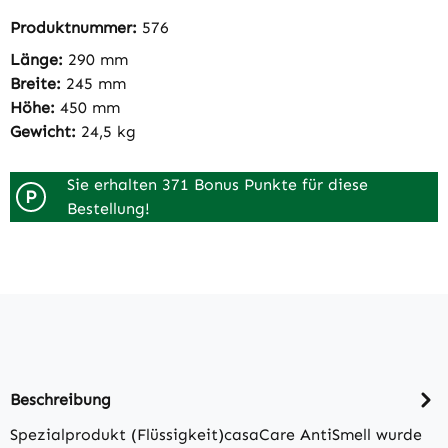
Produktnummer:
576
Länge:
290 mm
Breite:
245 mm
Höhe:
450 mm
Gewicht:
24,5 kg
Sie erhalten 371 Bonus Punkte für diese
P
Bestellung!
Beschreibung
Spezialprodukt (Flüssigkeit)casaCare AntiSmell wurde