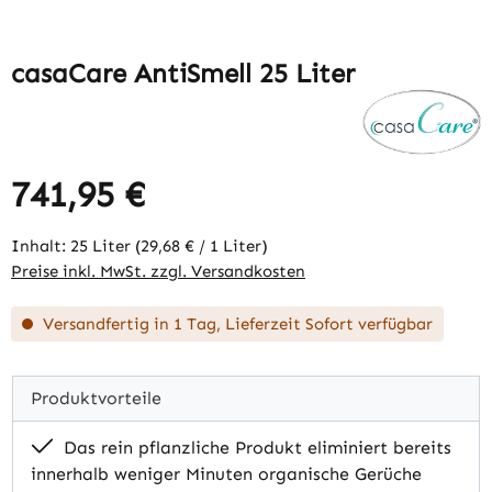
casaCare AntiSmell 25 Liter
741,95 €
Regulärer Preis:
Inhalt:
25 Liter
(29,68 € / 1 Liter)
Preise inkl. MwSt. zzgl. Versandkosten
Versandfertig in 1 Tag, Lieferzeit Sofort verfügbar
Produktvorteile
Das rein pflanzliche Produkt eliminiert bereits
innerhalb weniger Minuten organische Gerüche