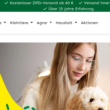
Kostenloser DPD-Versand ab 60 €
Versand inner
Über 25 Jahre Erfahrung.
e
Kleintiere
Agrar
Haushalt
Aktionen