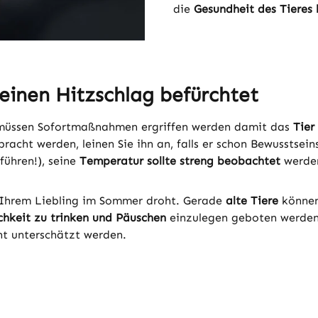
die
Gesundheit des Tieres
nen Hitzschlag befürchtet
 müssen Sofortmaßnahmen ergriffen werden damit das
Tier
racht werden, leinen Sie ihn an, falls er schon Bewusstse
führen!), seine
Temperatur sollte streng beobachtet
werde
ie Ihrem Liebling im Sommer droht. Gerade
alte Tiere
können
hkeit zu trinken und Päuschen
einzulegen geboten werden
cht unterschätzt werden.