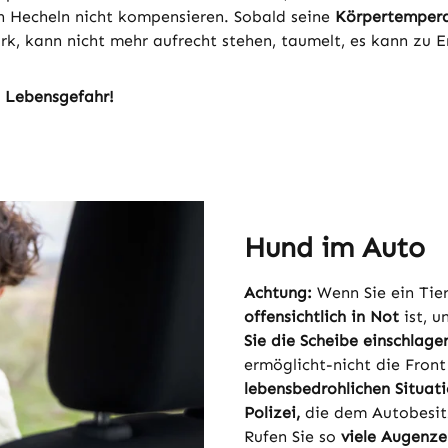
ch Hecheln nicht kompensieren. Sobald seine
Körpertempera
ark, kann nicht mehr aufrecht stehen, taumelt, es kann z
 Lebensgefahr!
Hund im Auto
Achtung:
Wenn Sie ein Tier
offensichtlich in Not
ist, u
Sie die Scheibe einschlage
ermöglicht-nicht die Fron
lebensbedrohlichen Situati
Polizei,
die dem Autobesitz
Rufen Sie so
viele Augenze