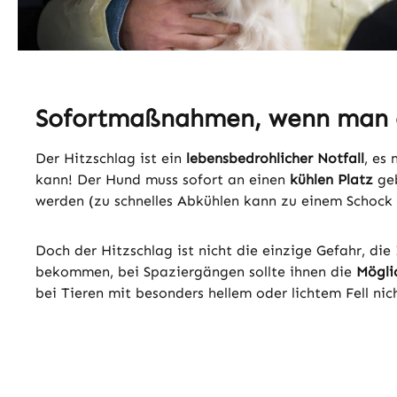
Sofortmaßnahmen, wenn man ei
Der Hitzschlag ist ein
lebensbedrohlicher Notfall
, es
kann! Der Hund muss sofort an einen
kühlen Platz
geb
werden (zu schnelles Abkühlen kann zu einem Schock 
Doch der Hitzschlag ist nicht die einzige Gefahr, d
bekommen, bei Spaziergängen sollte ihnen die
Möglic
bei Tieren mit besonders hellem oder lichtem Fell ni