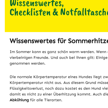
Wissenswertes für Sommerhitz
Im Sommer kann es ganz schön warm werden. Wenn es 
vierbeinigen Freunde. Und auch bei ihnen gilt: Einig
genommen werden.
Die normale Körpertemperatur eines Hundes liegt z
Körpertemperatur nicht aus. Aus diesem Grund müs
Flüssigkeitsverlust, noch dazu kostet es den Hund viel
damit es nicht zu einer Überhitzung kommt. Auch di
Abkühlung
für alle Tierarten.