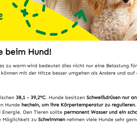
e beim Hund!
zu warm wird bedeutet dies nicht nur eine Belastung für 
e können mit der Hitze besser umgehen als Andere und auf 
wischen
38,1 - 39,2°C
. Hunde besitzen
Schweißdrüsen nur an
sen Hunde
hecheln, um ihre Körpertemperatur zu regulieren
 Energie. Den Tieren sollte
permanent Wasser und ein scha
e Möglichkeit zu
Schwimmen
nehmen viele Hunde sehr gern