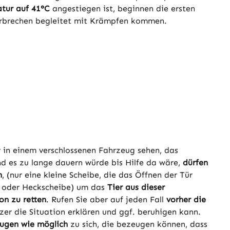
tur auf 41°C
angestiegen ist, beginnen die ersten
u Erbrechen begleitet mit Krämpfen kommen.
 in einem verschlossenen Fahrzeug sehen, das
nd es zu lange dauern würde bis Hilfe da wäre,
dürfen
n
, (nur eine kleine Scheibe, die das Öffnen der Tür
t oder Heckscheibe) um das
Tier aus dieser
on zu retten
. Rufen Sie aber auf jeden Fall
vorher die
er die Situation erklären und ggf. beruhigen kann.
ugen wie möglich
zu sich, die bezeugen können, dass