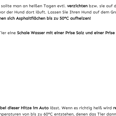
sollte man an heißen Tagen evtl.
verzichten
bzw. sie auf 
vor der Hund dort läuft. Lassen Sie Ihren Hund auf dem Gras
n sich Asphaltflächen bis zu 50°C aufheizen!
Tier eine
Schale Wasser mit einer Prise Salz und einer Prise
bei dieser Hitze im Auto
lässt. Wenn es richtig heiß wird
r
peraturen von bis zu 60°C entstehen, denen das Tier dann 