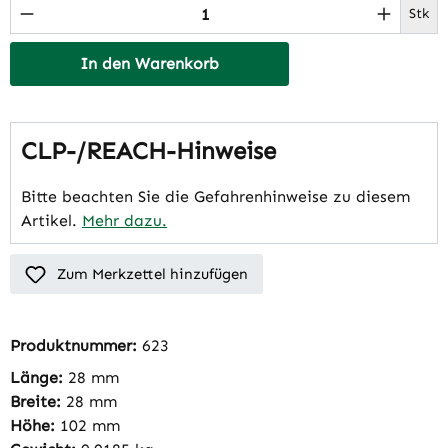
Produkt Anzahl: Gib den gewünschten Wert 
Stk
In den Warenkorb
CLP-/REACH-Hinweise
Bitte beachten Sie die Gefahrenhinweise zu diesem
Artikel.
Mehr dazu.
Zum Merkzettel hinzufügen
Produktnummer:
623
Länge:
28 mm
Breite:
28 mm
Höhe:
102 mm