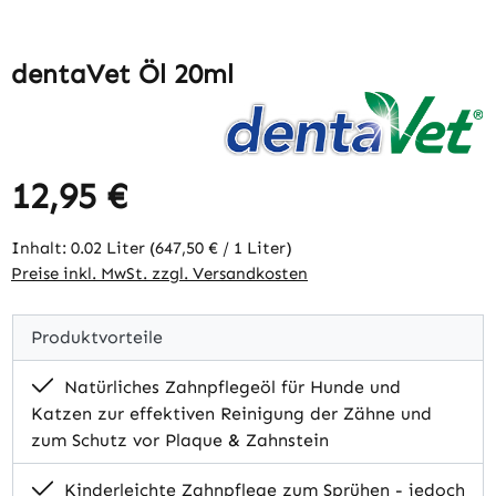
dentaVet Öl 20ml
12,95 €
Regulärer Preis:
Inhalt:
0.02 Liter
(647,50 € / 1 Liter)
Preise inkl. MwSt. zzgl. Versandkosten
Produktvorteile
Natürliches Zahnpflegeöl für Hunde und
Katzen zur effektiven Reinigung der Zähne und
zum Schutz vor Plaque & Zahnstein
Kinderleichte Zahnpflege zum Sprühen - jedoch