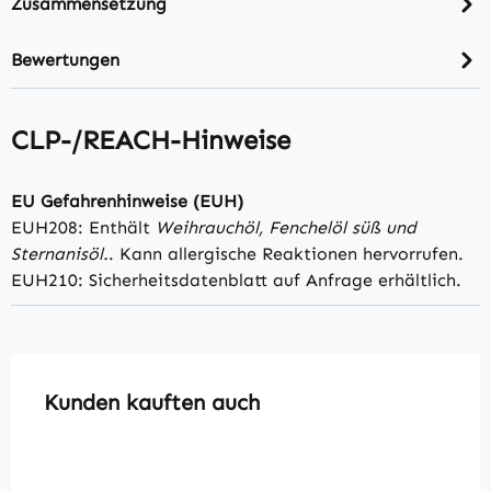
Zusammensetzung
Bewertungen
CLP-/REACH-Hinweise
EU Gefahrenhinweise (EUH)
EUH208: Enthält
Weihrauchöl, Fenchelöl süß und
Sternanisöl.
. Kann allergische Reaktionen hervorrufen.
EUH210: Sicherheitsdatenblatt auf Anfrage erhältlich.
Produktgalerie überspringen
Kunden kauften auch