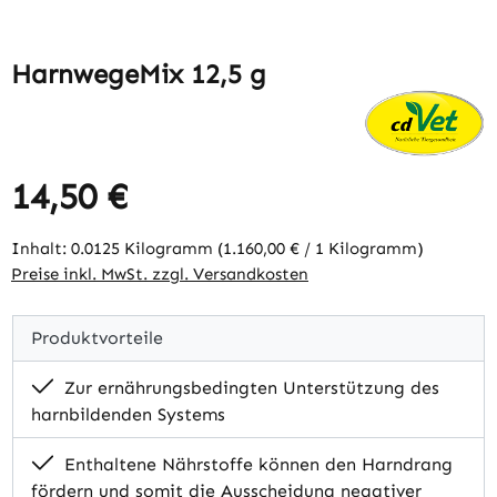
HarnwegeMix 12,5 g
14,50 €
Regulärer Preis:
Inhalt:
0.0125 Kilogramm
(1.160,00 € / 1 Kilogramm)
Preise inkl. MwSt. zzgl. Versandkosten
Produktvorteile
Zur ernährungsbedingten Unterstützung des
harnbildenden Systems
Enthaltene Nährstoffe können den Harndrang
fördern und somit die Ausscheidung negativer