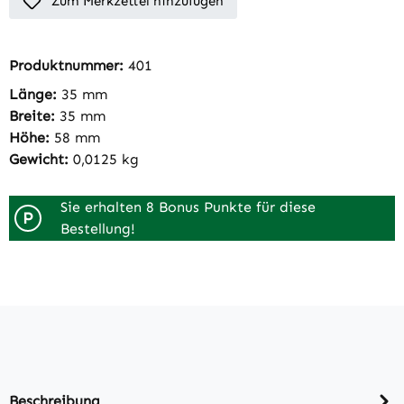
Zum Merkzettel hinzufügen
Produktnummer:
401
Länge:
35 mm
Breite:
35 mm
Höhe:
58 mm
Gewicht:
0,0125 kg
Sie erhalten 8 Bonus Punkte für diese
P
Bestellung!
Beschreibung