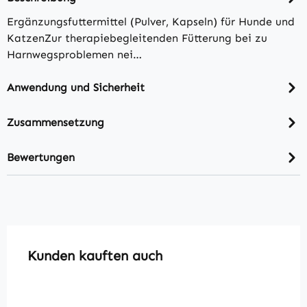
Ergänzungsfuttermittel (Pulver, Kapseln) für Hunde und
KatzenZur therapiebegleitenden Fütterung bei zu
Harnwegsproblemen nei…
Anwendung und Sicherheit
Zusammensetzung
Bewertungen
Produktgalerie überspringen
Kunden kauften auch