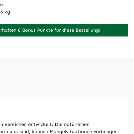
m
06 kg
erhalten 8 Bonus Punkte für diese Bestellung!
n
n Bereichen entwickelt. Die natürlichen
urin u.a. sind, können Mangelsituationen vorbeugen.