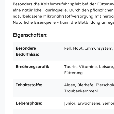
Besonders die Kalziumzufuhr spielt bei der Fütterung
eine natürliche Taurinquelle. Durch den pflanzliche
naturbelassene Mikronährstoffversorgung mit herba
Natürliche Eisenquelle - kann die Blutbildung anr
Eigenschaften:
Besondere
Fell, Haut, Immunsystem, 
Bedürfnisse:
Ernährungsprofil:
Taurin, Vitamine, Leisure
Fütterung
Inhaltsstoffe:
Algen, Bierhefe, Eierscha
Traubenkernmehl
Lebensphase:
Junior, Erwachsene, Senio