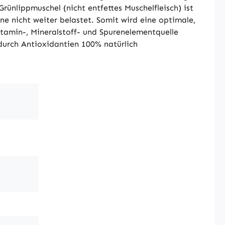
rünlippmuschel (nicht entfettes Muschelfleisch) ist
ne nicht weiter belastet. Somit wird eine optimale,
amin-, Mineralstoff- und Spurenelementquelle
durch Antioxidantien 100% natürlich