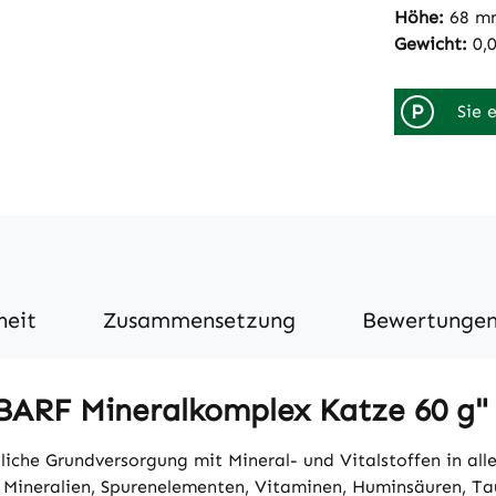
Höhe:
68 m
Gewicht:
0,
P
Sie 
heit
Zusammensetzung
Bewertunge
BARF Mineralkomplex Katze 60 g"
che Grundversorgung mit Mineral- und Vitalstoffen in alle
ie Mineralien, Spurenelementen, Vitaminen, Huminsäuren, Ta