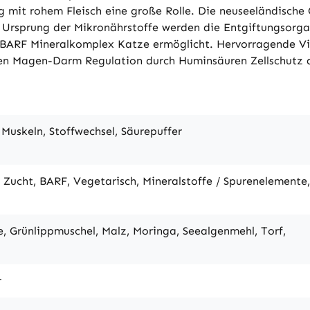
 mit rohem Fleisch eine große Rolle. Die neuseeländische G
n Ursprung der Mikronährstoffe werden die Entgiftungsorga
BARF Mineralkomplex Katze ermöglicht. Hervorragende Vit
egen Magen-Darm Regulation durch Huminsäuren Zellschutz 
Muskeln, Stoffwechsel, Säurepuffer
, Zucht, BARF, Vegetarisch, Mineralstoffe / Spurenelemente,
le, Grünlippmuschel, Malz, Moringa, Seealgenmehl, Torf,
r