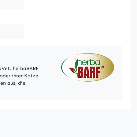
cdVet. herbaBARF
 oder ihrer Katze
en aus, die