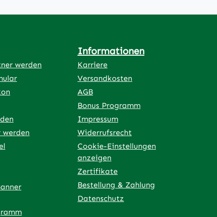
Informationen
tner werden
Karriere
mular
Versandkosten
kon
AGB
Bonus Programm
rden
Impressum
r werden
Widerrufsrecht
el
Cookie-Einstellungen
anzeigen
Zertifikate
Bestellung & Zahlung
Banner
Datenschutz
gramm