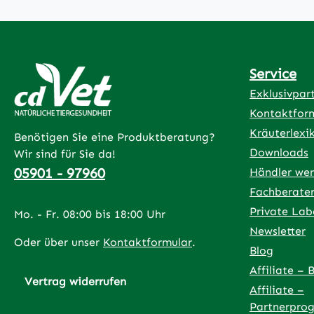
Service
Exklusivpar
Kontaktfor
Kräuterlexi
Benötigen Sie eine Produktberatung?
Downloads
Wir sind für Sie da!
05901 - 97960
Händler we
Fachberate
Private Lab
Mo. - Fr. 08:00 bis 18:00 Uhr
Newsletter
Oder über unser
Kontaktformular
.
Blog
Affiliate – 
Vertrag widerrufen
Affiliate –
Partnerpro