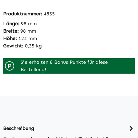
Produktnummer:
4855
Länge:
98 mm
Breite:
98 mm
Höhe:
124 mm
Gewicht:
0,35 kg
Sie erhalten 8 Bonus Punkte für diese
P
Bestellung!
Beschreibung