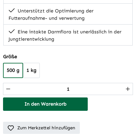
Unterstützt die Optimierung der
Futteraufnahme- und verwertung
Eine intakte Darmflora ist unerlässlich in der
Jungtierentwicklung
auswählen
Größe
500 g
1 kg
Produkt Anzahl: Gib den gewünschten Wert 
In den Warenkorb
Zum Merkzettel hinzufügen