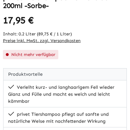
200ml -Sorbe-
17,95 €
Regulärer Preis:
Inhalt:
0.2 Liter
(89,75 € / 1 Liter)
Preise inkl. MwSt. zzgl. Versandkosten
Nicht mehr verfügbar
Produktvorteile
Verleiht kurz- und langhaarigem Fell wieder
Glanz und Fülle und macht es weich und leicht
kämmbar
privet Tiershampoo pflegt auf sanfte und
natürliche Weise mit nachfettender Wirkung