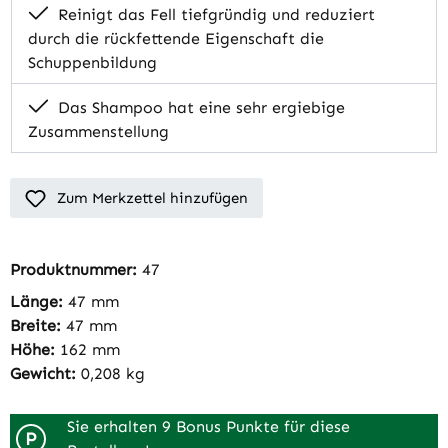
Reinigt das Fell tiefgründig und reduziert
durch die rückfettende Eigenschaft die
Schuppenbildung
Das Shampoo hat eine sehr ergiebige
Zusammenstellung
Zum Merkzettel hinzufügen
Produktnummer:
47
Länge:
47 mm
Breite:
47 mm
Höhe:
162 mm
Gewicht:
0,208 kg
Sie erhalten 9 Bonus Punkte für diese
P