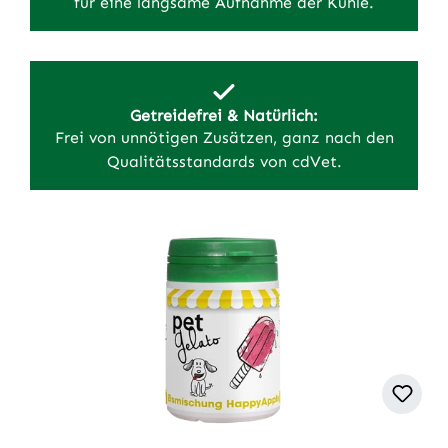
für eine langsame Aufnahme der Kühle.
Getreidefrei & Natürlich:
Frei von unnötigen Zusätzen, ganz nach den
Qualitätsstandards von cdVet.