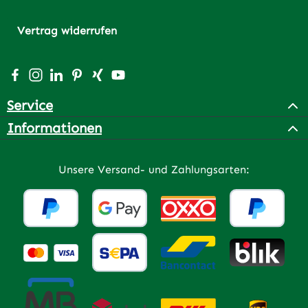
Vertrag widerrufen
Besuche uns auf Facebook – öffnet in neuem Tab (extern
Schau auf Instagram vorbei – öffnet in neuem Tab (e
Vernetze dich mit uns auf LinkedIn – öffnet in n
Lass dich auf Pinterest inspirieren – öffnet 
Vernetze dich mit uns auf Xing – öffnet 
Sieh dir unsere Videos auf YouTube a
Service
Informationen
Unsere Versand- und Zahlungsarten: