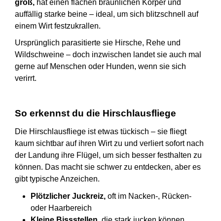
groß,
hat einen flachen bräunlichen Körper und
auffällig starke beine – ideal, um sich blitzschnell auf
einem Wirt festzukrallen.
Ursprünglich parasitierte sie Hirsche, Rehe und
Wildschweine – doch inzwischen landet sie auch mal
gerne auf Menschen oder Hunden, wenn sie sich
verirrt.
So erkennst du die Hirschlausfliege
Die Hirschlausfliege ist etwas tückisch – sie fliegt
kaum sichtbar auf ihren Wirt zu und verliert sofort nach
der Landung ihre Flügel, um sich besser festhalten zu
können. Das macht sie schwer zu entdecken, aber es
gibt typische Anzeichen.
Plötzlicher Juckreiz,
oft im Nacken-, Rücken-
oder Haarbereich
Kleine Bissstellen,
die stark jucken können