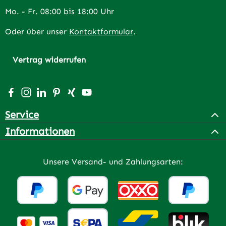
Mo. - Fr. 08:00 bis 18:00 Uhr
Oder über unser
Kontaktformular
.
Vertrag widerrufen
Besuche uns auf Facebook – öffnet in neuem Tab (extern
Schau auf Instagram vorbei – öffnet in neuem Tab (e
Vernetze dich mit uns auf LinkedIn – öffnet in n
Lass dich auf Pinterest inspirieren – öffnet 
Vernetze dich mit uns auf Xing – öffnet 
Sieh dir unsere Videos auf YouTube a
Service
Informationen
Unsere Versand- und Zahlungsarten: