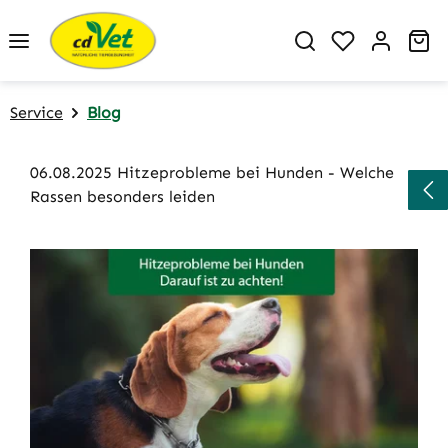
Zum Hauptinhalt springen
Du hast 0 P
Wa
Service
Blog
06.08.2025 Hitzeprobleme bei Hunden - Welche
Rassen besonders leiden