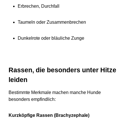
Erbrechen, Durchfall
Taumeln oder Zusammenbrechen
Dunkelrote oder bläuliche Zunge
Rassen, die besonders unter Hitze
leiden
Bestimmte Merkmale machen manche Hunde
besonders empfindlich:
Kurzköpfige Rassen (Brachyzephale)