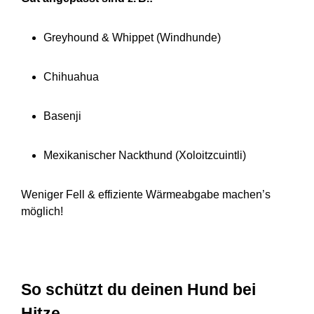
Greyhound & Whippet (Windhunde)
Chihuahua
Basenji
Mexikanischer Nackthund (Xoloitzcuintli)
Weniger Fell & effiziente Wärmeabgabe machen’s
möglich!
So schützt du deinen Hund bei
Hitze