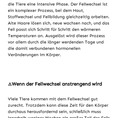
die Tiere eine intensive Phase. Der Fellwechsel ist
ein komplexer Prozess, bei dem Haut,
Stoffwechsel und Fellbildung gleichzeitig arbeiten.
Alte Haare lösen sich, neue wachsen nach, und das
Fell passt sich Schritt für Schritt den wärmeren
Temperaturen an. Ausgelöst wird dieser Prozess
vor allem durch die länger werdenden Tage und
die damit verbundenen hormonellen
Veränderungen im Körper.
Wenn der Fellwechsel anstrengend wird
⚠️
Viele Tiere kommen mit dem Fellwechsel gut
zurecht. Trotzdem kann diese Zeit für den Körper
durchaus herausfordernd sein, schließlich muss
innerhalb weniger Wochen ein großer Teil des Fells