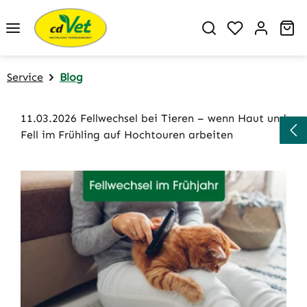
Zum Hauptinhalt springen
Du hast 0 P
Wa
Service
Blog
11.03.2026 Fellwechsel bei Tieren – wenn Haut und
Fell im Frühling auf Hochtouren arbeiten