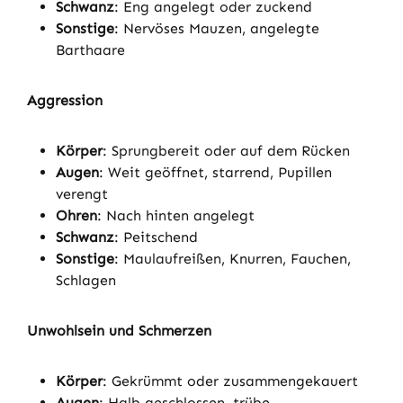
Schwanz
: Eng angelegt oder zuckend
Sonstige
: Nervöses Mauzen, angelegte
Barthaare
Aggression
Körper
: Sprungbereit oder auf dem Rücken
Augen
: Weit geöffnet, starrend, Pupillen
verengt
Ohren
: Nach hinten angelegt
Schwanz
: Peitschend
Sonstige
: Maulaufreißen, Knurren, Fauchen,
Schlagen
Unwohlsein und Schmerzen
Körper
: Gekrümmt oder zusammengekauert
Augen
: Halb geschlossen, trübe