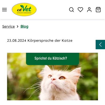
Zum Hauptinhalt springen
Du hast 0 P
Wa
Service
Blog
23.08.2024 Körpersprache der Katze