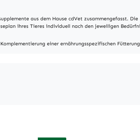
supplemente aus dem Hause cdVet zusammengefasst. Die ei
seplan ihres Tieres individuell nach den jeweiligen Bedürfn
mplementierung einer ernährungsspezifischen Fütterung -