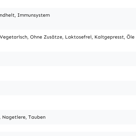
undheit, Immunsystem
 Vegetarisch, Ohne Zusätze, Laktosefrei, Kaltgepresst, Öle
l, Nagetiere, Tauben