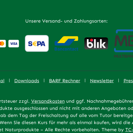
Unsere Versand- und Zahlungsarten:
al
Downloads
BARF Rechner
Newsletter
Pres
rtsteuer zzgl.
Versandkosten
und ggf. Nachnahmegebühren,
rodukte ausgeschlossen und nicht mit anderen Angeboten od
ab dem Tag der Freischaltung auf alle vom Tutor bereitges
 Wenn Sie diesen Kurs für mehr als einmal kaufen, wird di
t Naturprodukte – Alle Rechte vorbehalten. Theme by
TC-