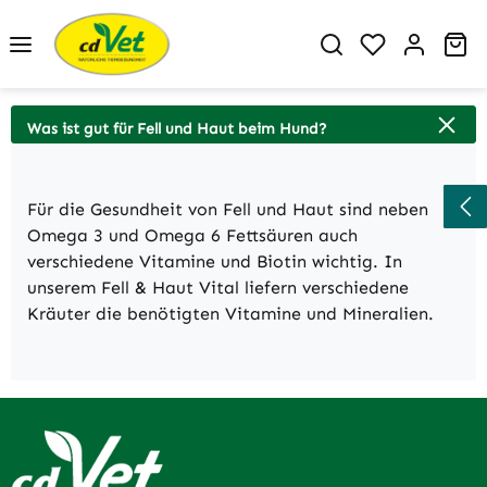
Zum Hauptinhalt springen
Du hast 0 P
Wa
Was ist gut für Fell und Haut beim Hund?
Für die Gesundheit von Fell und Haut sind neben
Omega 3 und Omega 6 Fettsäuren auch
verschiedene Vitamine und Biotin wichtig. In
unserem Fell & Haut Vital liefern verschiedene
Kräuter die benötigten Vitamine und Mineralien.