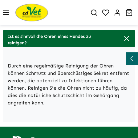
Zum Hauptinhalt springen
Du hast 0 P
Wa
Ist es sinnvoll die Ohren eines Hundes zu
reinigen?
Durch eine regelmäßige Reinigung der Ohren
können Schmutz und überschüssiges Sekret entfernt
werden, die potenziell zu Infektionen führen
können. Reinigen Sie die Ohren nicht zu häufig, da
dies die natürliche Schutzschicht im Gehörgang
angreifen kann.