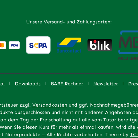
Unsere Versand- und Zahlungsarten:
al
Downloads
BARF Rechner
Newsletter
Pres
rtsteuer zzgl.
Versandkosten
und ggf. Nachnahmegebühren,
rodukte ausgeschlossen und nicht mit anderen Angeboten od
ab dem Tag der Freischaltung auf alle vom Tutor bereitges
 Wenn Sie diesen Kurs für mehr als einmal kaufen, wird di
t Naturprodukte – Alle Rechte vorbehalten. Theme by
TC-