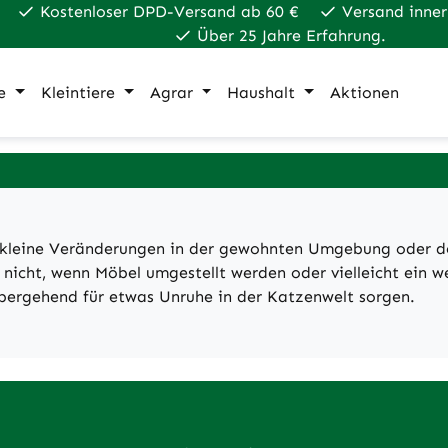
Kostenloser DPD-Versand ab 60 €
Versand inner
Über 25 Jahre Erfahrung.
e
Kleintiere
Agrar
Haushalt
Aktionen
hon kleine Veränderungen in der gewohnten Umgebung oder 
nicht, wenn Möbel umgestellt werden oder vielleicht ein we
bergehend für etwas Unruhe in der Katzenwelt sorgen.