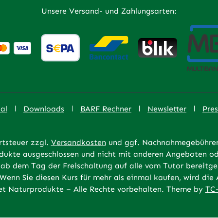
Unsere Versand- und Zahlungsarten:
al
Downloads
BARF Rechner
Newsletter
Pres
rtsteuer zzgl.
Versandkosten
und ggf. Nachnahmegebühren,
rodukte ausgeschlossen und nicht mit anderen Angeboten od
ab dem Tag der Freischaltung auf alle vom Tutor bereitges
 Wenn Sie diesen Kurs für mehr als einmal kaufen, wird di
t Naturprodukte – Alle Rechte vorbehalten. Theme by
TC-