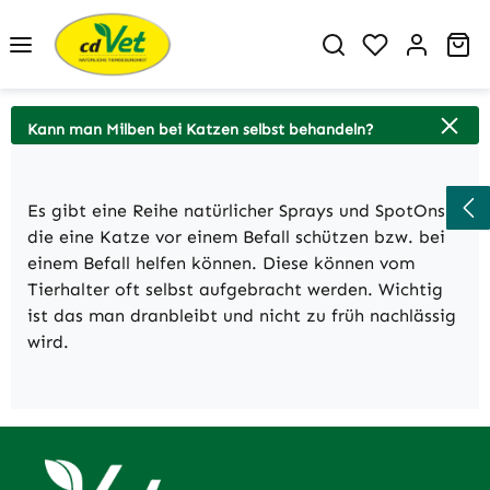
Zum Hauptinhalt springen
Du hast 0 P
Wa
Kann man Milben bei Katzen selbst behandeln?
Es gibt eine Reihe natürlicher Sprays und SpotOns,
die eine Katze vor einem Befall schützen bzw. bei
einem Befall helfen können. Diese können vom
Tierhalter oft selbst aufgebracht werden. Wichtig
ist das man dranbleibt und nicht zu früh nachlässig
wird.