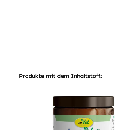
Produktgalerie überspringen
Produkte mit dem Inhaltstoff: