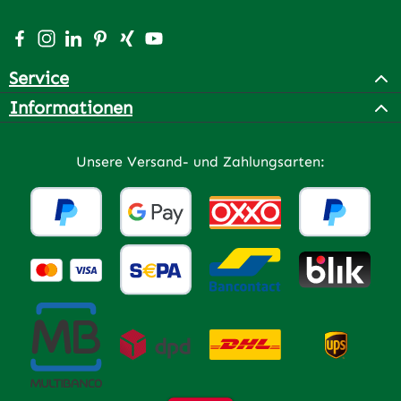
Besuche uns auf Facebook – öffnet in neuem Tab (extern
Schau auf Instagram vorbei – öffnet in neuem Tab (e
Vernetze dich mit uns auf LinkedIn – öffnet in n
Lass dich auf Pinterest inspirieren – öffnet 
Vernetze dich mit uns auf Xing – öffnet 
Sieh dir unsere Videos auf YouTube a
Service
Informationen
Unsere Versand- und Zahlungsarten: