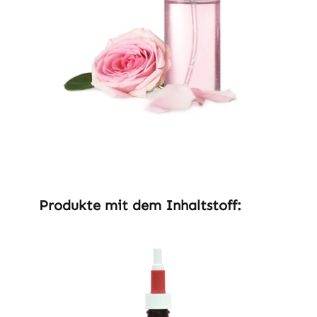
Produktgalerie überspringen
Produkte mit dem Inhaltstoff: