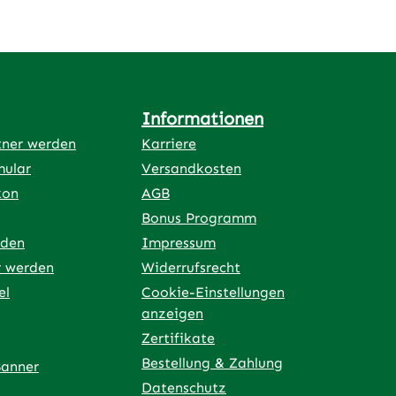
Informationen
tner werden
Karriere
mular
Versandkosten
kon
AGB
Bonus Programm
rden
Impressum
r werden
Widerrufsrecht
el
Cookie-Einstellungen
anzeigen
Zertifikate
Bestellung & Zahlung
Banner
Datenschutz