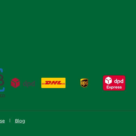
se
Blog