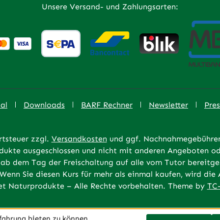
Unsere Versand- und Zahlungsarten:
al
Downloads
BARF Rechner
Newsletter
Pres
rtsteuer zzgl.
Versandkosten
und ggf. Nachnahmegebühren,
rodukte ausgeschlossen und nicht mit anderen Angeboten od
ab dem Tag der Freischaltung auf alle vom Tutor bereitges
 Wenn Sie diesen Kurs für mehr als einmal kaufen, wird di
t Naturprodukte – Alle Rechte vorbehalten. Theme by
TC-
fahrung bieten zu können.