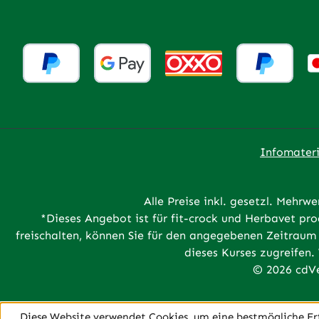
Infomateri
Alle Preise inkl. gesetzl. Mehrwe
*Dieses Angebot ist für fit-crock und Herbavet p
freischalten, können Sie für den angegebenen Zeitraum 
dieses Kurses zugreifen.
© 2026 cdVe
Diese Website verwendet Cookies, um eine bestmögliche Er