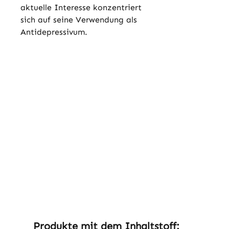
aktuelle Interesse konzentriert
sich auf seine Verwendung als
Antidepressivum.
Produktgalerie überspringen
Produkte mit dem Inhaltstoff: