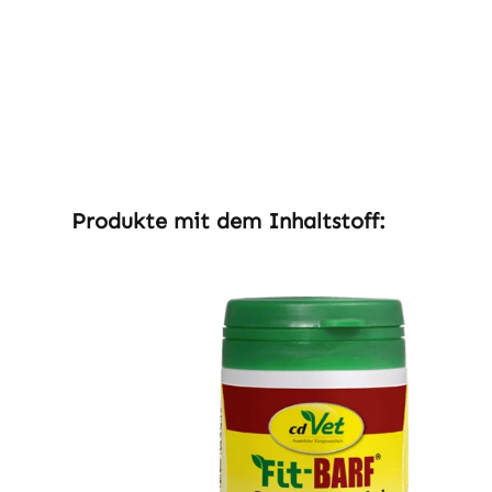
Produktgalerie überspringen
Produkte mit dem Inhaltstoff: