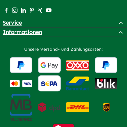
Besuche uns auf Facebook – öffnet in neuem Tab (extern
Schau auf Instagram vorbei – öffnet in neuem Tab (e
Vernetze dich mit uns auf LinkedIn – öffnet in n
Lass dich auf Pinterest inspirieren – öffnet 
Vernetze dich mit uns auf Xing – öffnet 
Sieh dir unsere Videos auf YouTube a
Service
Informationen
Unsere Versand- und Zahlungsarten: