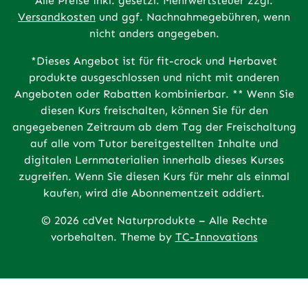
Alle Preise inkl. gesetzl. Mehrwertsteuer zzgl.
Versandkosten
und ggf. Nachnahmegebühren, wenn
nicht anders angegeben.
*Dieses Angebot ist für fit-crock und Herbavet
produkte ausgeschlossen und nicht mit anderen
Angeboten oder Rabatten kombinierbar. ** Wenn Sie
diesen Kurs freischalten, können Sie für den
angegebenen Zeitraum ab dem Tag der Freischaltung
auf alle vom Tutor bereitgestellten Inhalte und
digitalen Lernmaterialien innerhalb dieses Kurses
zugreifen. Wenn Sie diesen Kurs für mehr als einmal
kaufen, wird die Abonnementzeit addiert.
© 2026 cdVet Naturprodukte – Alle Rechte
vorbehalten. Theme by
TC-Innovations